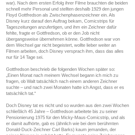
war). Nach dem ersten Erfolg ihrer Filme brauchten die beiden
schnell mehr Personal und stellten deshalb 1929 den jungen
Floyd Gottfredson als Zwischenphasenzeichner ein. Als
Disney kurz darauf den Auftrag bekam, Comicstrips für
Tageszeitungen anzufertigen, und ihm ein Zeichner dafür
fehlte, fragte er Gottfredson, ob er den Job nicht
übergangsweise übernehmen könne. Gottfredson war von
dem Wechsel gar nicht begeistert, wollte lieber weiter an
Filmen arbeiten, doch Disney versprach ihm, dass das alles
nur für 14 Tage sei.
Gottfredson beschrieb die folgenden Wochen später so:
„
Einen Monat nach meinem Wechsel begann ich mich zu
fragen, ob Walt tatsächlich nach einem anderen Zeichner
suchte – und nach zwei Monaten hatte ich Angst, dass er es
tatsächlich tat.“
Doch Disney tat es nicht und so wurden aus den zwei Wochen
schließlich 45 Jahre – Gottfredson arbeitete bis zu seiner
Pensionierung 1975 für den Micky-Maus-Comicstrip, und als
er damit aufhörte, gab es (ähnlich wie bei dem berühmten
Donald-Duck-Zeichner Carl Barks) kaum jemanden, der