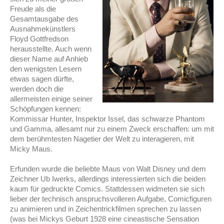
Freude als die
Gesamtausgabe des
Ausnahmekünstlers
Floyd Gottfredson
herausstellte. Auch wenn
dieser Name auf Anhieb
den wenigsten Lesern
etwas sagen dürfte,
werden doch die
allermeisten einige seiner
Schöpfungen kennen:
Kommissar Hunter, Inspektor Issel, das schwarze Phantom
und Gamma, allesamt nur zu einem Zweck erschaffen: um mit
dem berühmtesten Nagetier der Welt zu interagieren, mit
Micky Maus.
Erfunden wurde die beliebte Maus von Walt Disney und dem
Zeichner Ub Iwerks, allerdings interessierten sich die beiden
kaum für gedruckte Comics. Stattdessen widmeten sie sich
lieber der technisch anspruchsvolleren Aufgabe, Comicfiguren
zu animieren und in Zeichentrickfilmen sprechen zu lassen
(was bei Mickys Geburt 1928 eine cineastische Sensation