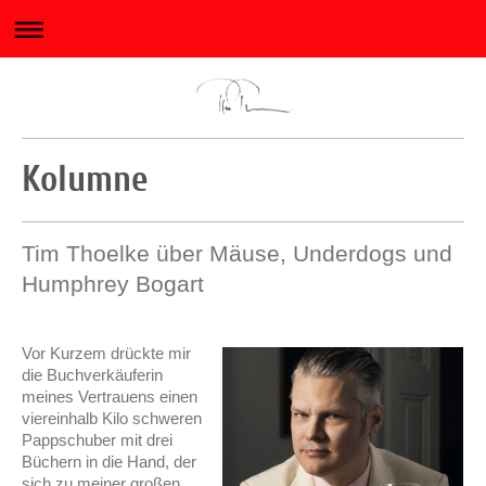
Kolumne
Tim Thoelke über Mäuse, Underdogs und
Humphrey Bogart
Vor Kurzem drückte mir
die Buchverkäuferin
meines Vertrauens einen
viereinhalb Kilo schweren
Pappschuber mit drei
Büchern in die Hand, der
sich zu meiner großen