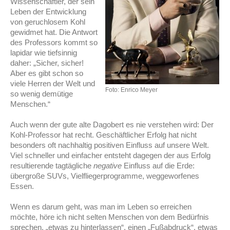
Wissenschaftler, der sein
Leben der Entwicklung
von geruchlosem Kohl
gewidmet hat. Die Antwort
des Professors kommt so
lapidar wie tiefsinnig
daher: „Sicher, sicher!
Aber es gibt schon so
viele Herren der Welt und
Foto: Enrico Meyer
so wenig demütige
Menschen.“
Auch wenn der gute alte Dagobert es nie verstehen wird: Der
Kohl-Professor hat recht. Geschäftlicher Erfolg hat nicht
besonders oft nachhaltig positiven Einfluss auf unsere Welt.
Viel schneller und einfacher entsteht dagegen der aus Erfolg
resultierende tagtägliche
negative
Einfluss auf die Erde:
übergroße SUVs, Vielfliegerprogramme, weggeworfenes
Essen.
Wenn es darum geht, was man im Leben so erreichen
möchte, höre ich nicht selten Menschen von dem Bedürfnis
sprechen, „etwas zu hinterlassen“, einen „Fußabdruck“, etwas