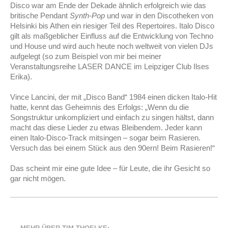
Disco war am Ende der Dekade ähnlich erfolgreich wie das
britische Pendant
Synth-Pop
und war in den Discotheken von
Helsinki bis Athen ein riesiger Teil des Repertoires. Italo Disco
gilt als maßgeblicher Einfluss auf die Entwicklung von Techno
und House und wird auch heute noch weltweit von vielen DJs
aufgelegt (so zum Beispiel von mir bei meiner
Veranstaltungsreihe LASER DANCE im Leipziger Club Ilses
Erika).
Vince Lancini, der mit „Disco Band“ 1984 einen dicken Italo
-
Hit
hatte, kennt das Geheimnis des Erfolgs: „Wenn du die
Songstruktur unkompliziert und einfach zu singen hältst, dann
macht das diese Lieder zu etwas Bleibendem. Jeder kann
einen Italo-Disco-Track mitsingen – sogar beim Rasieren.
Versuch das bei einem Stück aus den 90ern! Beim Rasieren!“
Das scheint mir eine gute Idee – für Leute, die ihr Gesicht so
gar nicht mögen.