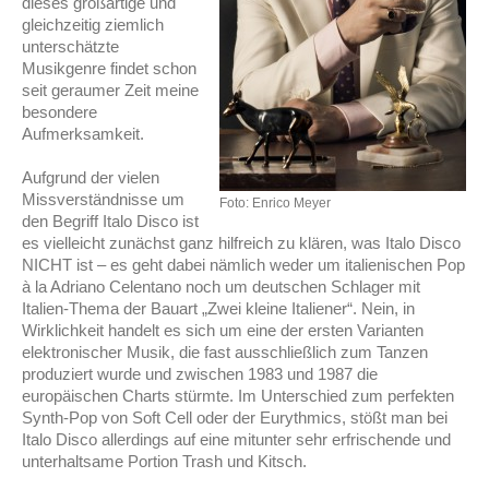
dieses großartige und
gleichzeitig ziemlich
unterschätzte
Musikgenre findet schon
seit geraumer Zeit meine
besondere
Aufmerksamkeit.
Aufgrund der vielen
Missverständnisse um
Foto: Enrico Meyer
den Begriff Italo Disco ist
es vielleicht zunächst ganz hilfreich zu klären, was Italo Disco
NICHT ist – es geht dabei nämlich weder um italienischen Pop
à la Adriano Celentano noch um deutschen Schlager mit
Italien-Thema der Bauart „Zwei kleine Italiener“. Nein, in
Wirklichkeit handelt es sich um eine der ersten Varianten
elektronischer Musik, die fast ausschließlich zum Tanzen
produziert wurde und zwischen 1983 und 1987 die
europäischen Charts stürmte. Im Unterschied zum perfekten
Synth-Pop von Soft Cell oder der Eurythmics, stößt man bei
Italo Disco allerdings auf eine mitunter sehr erfrischende und
unterhaltsame Portion Trash und Kitsch.