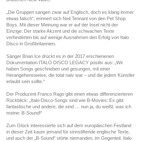
„Die Gruppen sangen zwar auf Englisch, doch es klang immer
etwas falsch“, erinnert sich Neil Tennant von den Pet Shop
Boys. Mit dieser Meinung war er auf der Insel nicht der
Einzige: Der starke Akzent und die schwachen Texte
verhinderten bis auf wenige Ausnahmen den Erfolg von Italo
Disco in Großbritannien.
Sänger Brian Ice drückt es in der 2017 erschienenen
Dokumentation ITALO DISCO LEGACY positiv aus: „Wir
haben Songs geschrieben und gesungen, mit einer
Herangehensweise, die total naiv war – und die jedem Künstler
erlaubt sein sollte.“
Der Produzent Franco Rago gibt einen etwas differenzierteren
Rückblick: „Italo-Disco-Songs sind wie B-Movies: Es gibt
fantastische und andere, die sind … nun ja, du weißt, was ich
meine: B-
Sound
!“
Zum Glück interessierte sich auf dem europäischen Festland
in dieser Zeit kaum jemand für sinnstiftende englische Texte,
und auch der „B-Sound“ störte niemanden, im Gegenteil. Italo