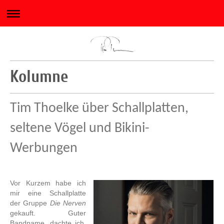
Kolumne
Tim Thoelke über Schallplatten,
seltene Vögel und Bikini-
Werbungen
Vor Kurzem habe ich
mir eine Schallplatte
der Gruppe
Die Nerven
gekauft. Guter
Bandname, dachte ich,