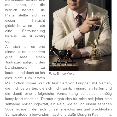
mal sehen, ob die
wirklich nerven. Die
Platte stellte sich in
dieser Hinsicht
glücklicherweise als
eine Enttäuschung
heraus: Sie ist richtig
gut.
An sich ist es erst
einmal keine besonders
gute Idee, einen
Tonträger aufgrund des
Bandnamens zu
kaufen, und doch tat ich
Foto: Enrico Meyer
dies nicht zum ersten
Mal. Schon immer war ich fasziniert von Gruppen mit Namen,
die mich verwirrten, die sich nicht wirklich einordnen ließen und
die damit eine erfolgreiche Vermarktung scheinbar unnötig
kompliziert machten. Daraus ergab sich für mich seit jeher eine
seltsame Anziehungskraft, ein Reiz, wie er von einem seltenen
Vogel ausgeht, der sich für seine exotischen und prachtvollen
Schwanzfedern bewundern lässt und dafür lässig in Kauf nimmt,